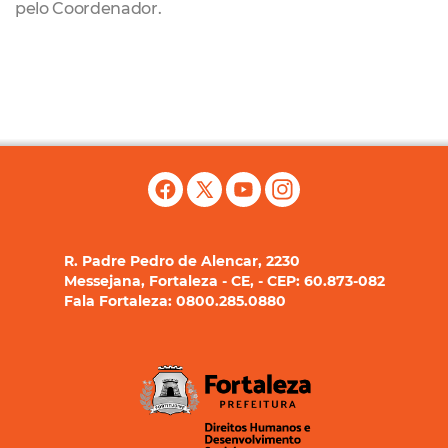
pelo Coordenador.
R. Padre Pedro de Alencar, 2230
Messejana, Fortaleza - CE, - CEP: 60.873-082
Fala Fortaleza: 0800.285.0880