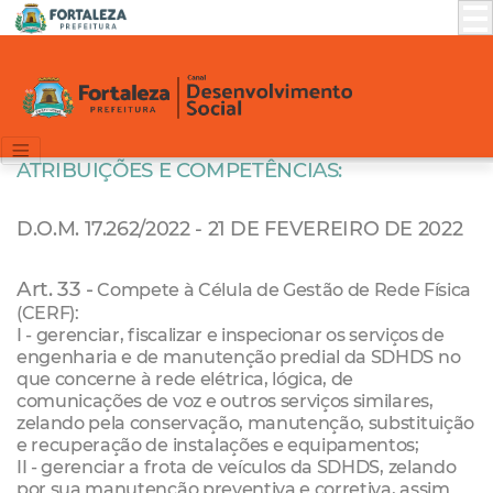
ATRIBUIÇÕES E COMPETÊNCIAS:
D.O.M. 17.262/2022 - 21 DE FEVEREIRO DE 2022
Art. 33 -
Compete à Célula de Gestão de Rede Física
(CERF):
I - gerenciar, fiscalizar e inspecionar os serviços de
engenharia e de manutenção predial da SDHDS no
que concerne à rede elétrica, lógica, de
comunicações de voz e outros serviços similares,
zelando pela conservação, manutenção, substituição
e recuperação de instalações e equipamentos;
II - gerenciar a frota de veículos da SDHDS, zelando
por sua manutenção preventiva e corretiva, assim