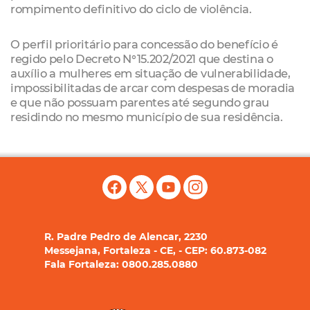
rompimento definitivo do ciclo de violência.
O perfil prioritário para concessão do benefício é
regido pelo Decreto N°15.202/2021 que destina o
auxílio a mulheres em situação de vulnerabilidade,
impossibilitadas de arcar com despesas de moradia
e que não possuam parentes até segundo grau
residindo no mesmo município de sua residência.
R. Padre Pedro de Alencar, 2230
Messejana, Fortaleza - CE, - CEP: 60.873-082
Fala Fortaleza: 0800.285.0880