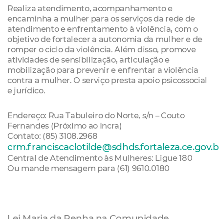
Realiza atendimento, acompanhamento e
encaminha a mulher para os serviços da rede de
atendimento e enfrentamento à violência, com o
objetivo de fortalecer a autonomia da mulher e de
romper o ciclo da violência. Além disso, promove
atividades de sensibilização, articulação e
mobilização para prevenir e enfrentar a violência
contra a mulher. O serviço presta apoio psicossocial
e jurídico.
Endereço: Rua Tabuleiro do Norte, s/n – Couto
Fernandes (Próximo ao Incra)
Contato: (85) 3108.2968
crm.franciscaclotilde@sdhds.fortaleza.ce.gov.b
Central de Atendimento às Mulheres: Ligue 180
Ou mande mensagem para (61) 9610.0180
Lei Maria da Penha na Comunidade