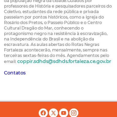
da população negra da cidade.Guiados por
professores de História e pesquisadores parceiros do
Coletivo, estudantes da rede pública e privada
passeiam por pontos históricos, como a Igreja do
Rosário dos Pretos, o Passeio Público e o Centro
Cultural Dragão do Mar, conhecendo o
protagonismo negro na resistência à escravização,
na Independência do Brasil e na abolição da
escravatura. As aulas abertas do Rotas Negras
Fortaleza acontecerão, mensalmente, sempre nas
terceiras sextas-feiras do mês. Agendamentos pe
lo
coppir.sdhds@sdhds.fortaleza.ce.gov.br
email:
Contatos