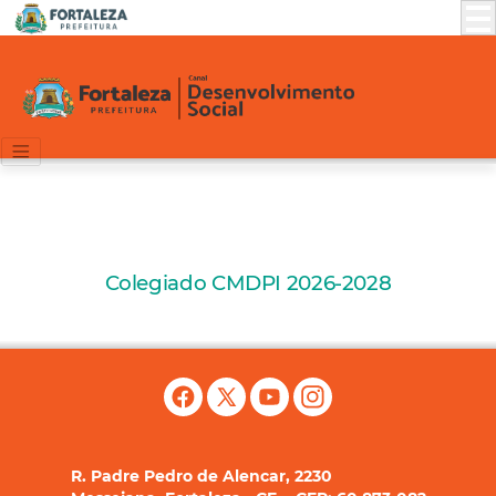
Colegiado CMDPI 2026-2028
R. Padre Pedro de Alencar, 2230