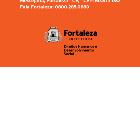
Messejana, Fortaleza - CE, - CEP: 60.873-082
Fala Fortaleza: 0800.285.0880