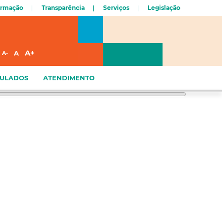
ormação
Transparência
Serviços
Legislação
A+
A
A-
CULADOS
ATENDIMENTO