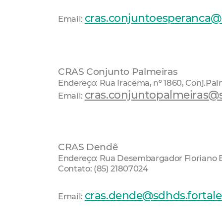
cras.conjuntoesperanca@s
Email:
CRAS Conjunto Palmeiras
Endereço: Rua Iracema, nº 1860, Conj.Pal
cras.conjuntopalmeiras@sd
Email:
CRAS Dendê
Endereço: Rua Desembargador Floriano B
Contato: (85) 21807024
cras.dende@sdhds.fortale
Email: