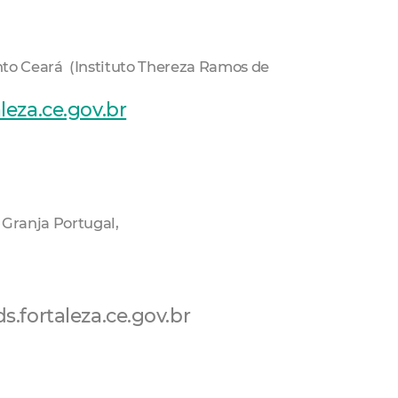
unto Ceará (Instituto Thereza Ramos de
eza.ce.gov.br
Granja Portugal,
.fortaleza.ce.gov.br