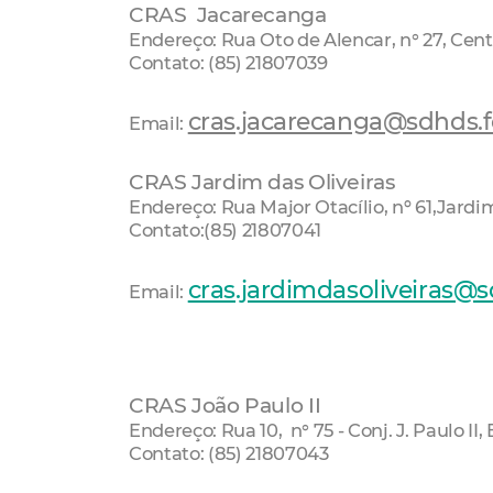
CRAS Jacarecanga
Endereço: Rua Oto de Alencar, n° 27, Cent
Contato: (85) 21807039
cras.jacarecanga@sdhds.fo
Email:
CRAS Jardim das Oliveiras
Endereço: Rua Major Otacílio, nº 61,Jardi
Contato:(85) 21807041
cras.jardimdasoliveiras@s
Email:
CRAS João Paulo II
Endereço: Rua 10, n° 75 - Conj. J. Paulo II,
Contato: (85) 21807043