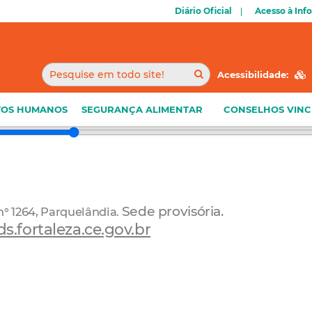
Diário Oficial
Acesso à Inf
Acessibilidade:
TOS HUMANOS
SEGURANÇA ALIMENTAR
CONSELHOS VIN
Sede provisória.
 n° 1264, Parquelândia.
.fortaleza.ce.gov.br