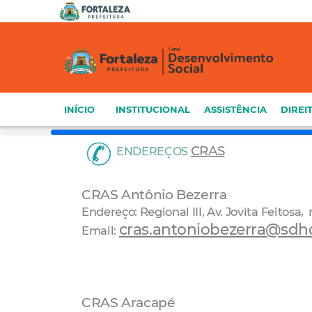
INÍCIO
INSTITUCIONAL
ASSISTÊNCIA
DIREI
CRAS
ENDEREÇOS
CRAS Antônio Bezerra
Endereço: Regional III, Av. Jovita Feitosa,
cras.antoniobezerra@sdhds
Email:
CRAS Aracapé