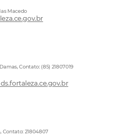
Dias Macedo
leza.ce.gov.br
 Damas, Contato: (85) 21807019
s.fortaleza.ce.gov.br
a, Contato: 21804807