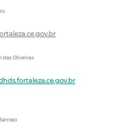
ro
rtaleza.ce.gov.br
m das Oliveiras
dhds.fortaleza.ce.gov.br
 Barroso